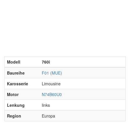
Modell
760i
Baureihe
F01 (MUE)
Karosserie
Limousine
Motor
N74B60U0
Lenkung
links
Region
Europa