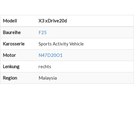
Modell
X3 xDrive20d
Baureihe
F25
Karosserie
Sports Activity Vehicle
Motor
N47D20O1
Lenkung
rechts
Region
Malaysia