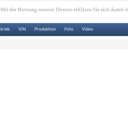
. Mit der Nutzung unserer Dienste erklären Sie sich damit 
trieb
VIN
Produktion
Foto
Video