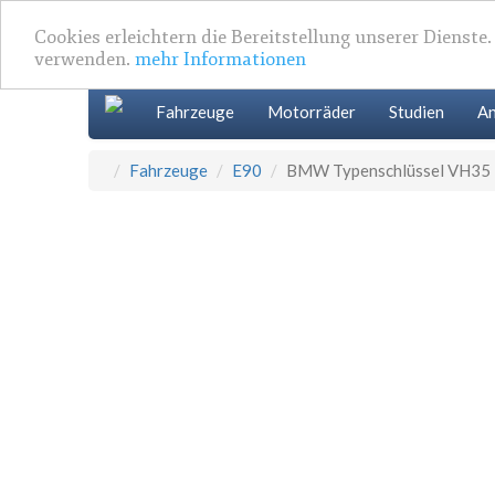
Cookies erleichtern die Bereitstellung unserer Dienste
verwenden.
mehr Informationen
Fahrzeuge
Motorräder
Studien
An
Fahrzeuge
E90
BMW Typenschlüssel VH35