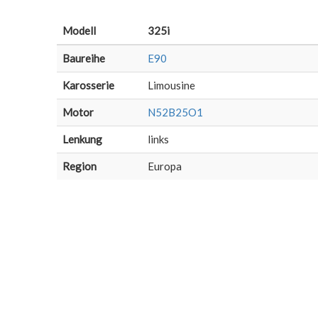
Modell
325i
Baureihe
E90
Karosserie
Limousine
Motor
N52B25O1
Lenkung
links
Region
Europa