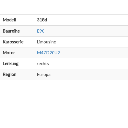
Modell
318d
Baureihe
E90
Karosserie
Limousine
Motor
M47D20U2
Lenkung
rechts
Region
Europa