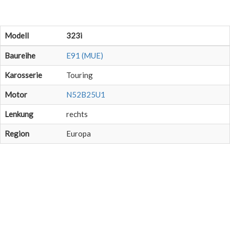
Modell
323i
Baureihe
E91 (MUE)
Karosserie
Touring
Motor
N52B25U1
Lenkung
rechts
Region
Europa