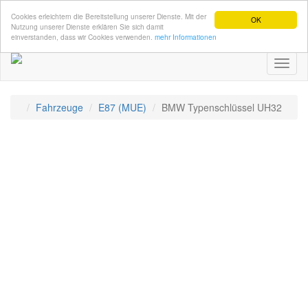
Cookies erleichtern die Bereitstellung unserer Dienste. Mit der
OK
Nutzung unserer Dienste erklären Sie sich damit
einverstanden, dass wir Cookies verwenden.
mehr Informationen
Toggl
naviga
Fahrzeuge
E87 (MUE)
BMW Typenschlüssel UH32