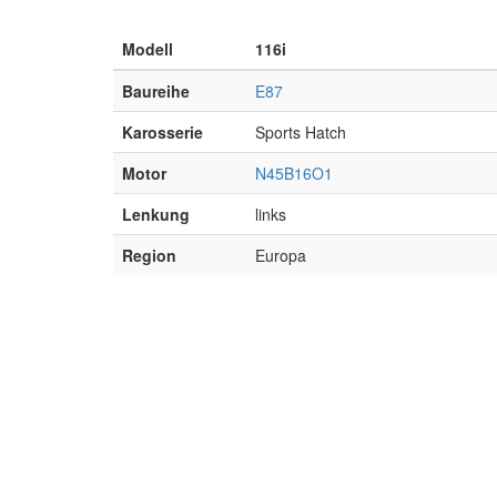
Modell
116i
Baureihe
E87
Karosserie
Sports Hatch
Motor
N45B16O1
Lenkung
links
Region
Europa