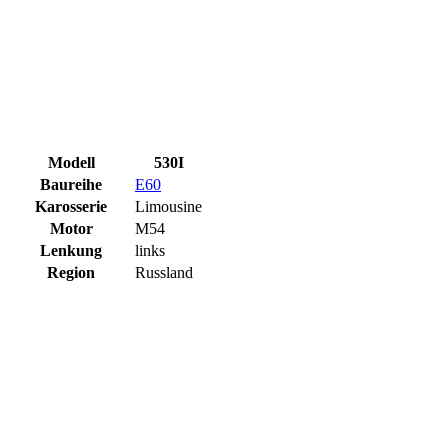
Modell
530I
Baureihe
E60
Karosserie
Limousine
Motor
M54
Lenkung
links
Region
Russland