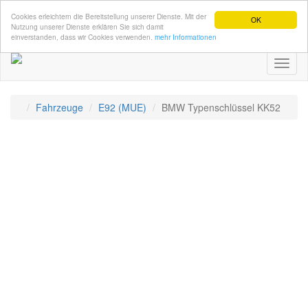
Cookies erleichtern die Bereitstellung unserer Dienste. Mit der
OK
Nutzung unserer Dienste erklären Sie sich damit
einverstanden, dass wir Cookies verwenden.
mehr Informationen
Toggl
naviga
Fahrzeuge
E92 (MUE)
BMW Typenschlüssel KK52