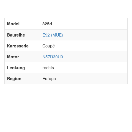
Modell
325d
Baureihe
E92 (MUE)
Karosserie
Coupé
Motor
N57D30U0
Lenkung
rechts
Region
Europa