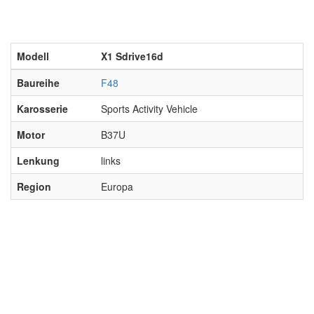
Modell
X1 Sdrive16d
Baureihe
F48
Karosserie
Sports Activity Vehicle
Motor
B37U
Lenkung
links
Region
Europa