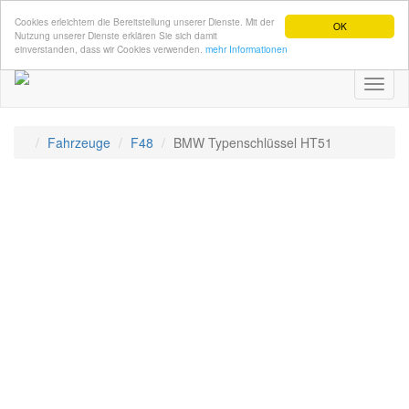
Cookies erleichtern die Bereitstellung unserer Dienste. Mit der
OK
Nutzung unserer Dienste erklären Sie sich damit
einverstanden, dass wir Cookies verwenden.
mehr Informationen
Toggl
naviga
Fahrzeuge
F48
BMW Typenschlüssel HT51