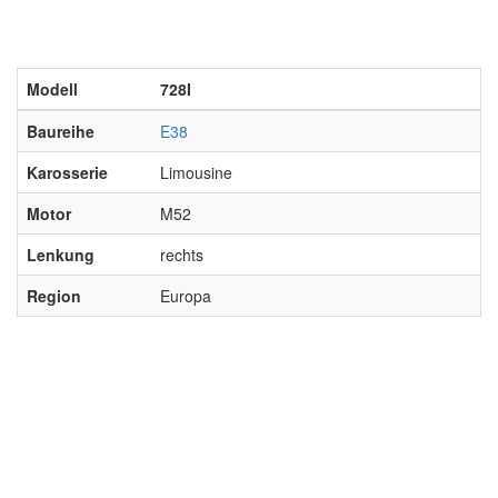
Modell
728I
Baureihe
E38
Karosserie
Limousine
Motor
M52
Lenkung
rechts
Region
Europa