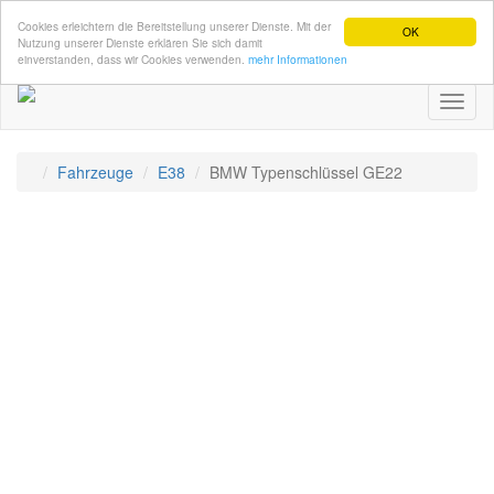
Cookies erleichtern die Bereitstellung unserer Dienste. Mit der
OK
Nutzung unserer Dienste erklären Sie sich damit
einverstanden, dass wir Cookies verwenden.
mehr Informationen
Toggl
naviga
Fahrzeuge
E38
BMW Typenschlüssel GE22