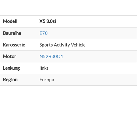
Modell
X5 3.0si
Baureihe
E70
Karosserie
Sports Activity Vehicle
Motor
N52B30O1
Lenkung
links
Region
Europa