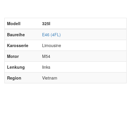
Modell
325I
Baureihe
E46 (4FL)
Karosserie
Limousine
Motor
M54
Lenkung
links
Region
Vietnam