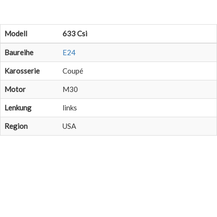
Modell
633 Csi
Baureihe
E24
Karosserie
Coupé
Motor
M30
Lenkung
links
Region
USA