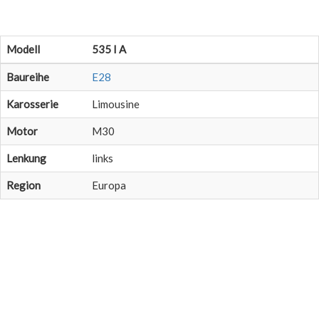
Modell
535 I A
Baureihe
E28
Karosserie
Limousine
Motor
M30
Lenkung
links
Region
Europa