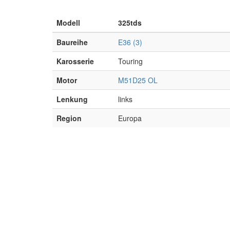
Modell
325tds
Baureihe
E36 (3)
Karosserie
Touring
Motor
M51D25 OL
Lenkung
links
Region
Europa