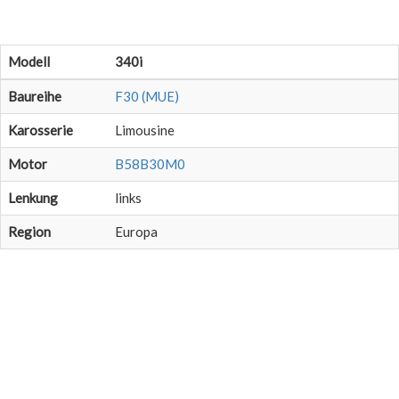
Modell
340i
Baureihe
F30 (MUE)
Karosserie
Limousine
Motor
B58B30M0
Lenkung
links
Region
Europa