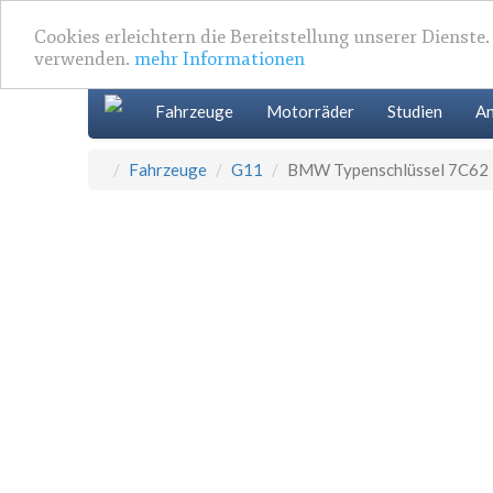
Cookies erleichtern die Bereitstellung unserer Dienste
verwenden.
mehr Informationen
Fahrzeuge
Motorräder
Studien
An
Fahrzeuge
G11
BMW Typenschlüssel 7C62