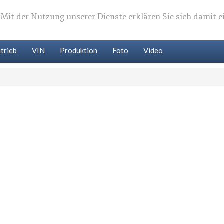
. Mit der Nutzung unserer Dienste erklären Sie sich damit 
trieb
VIN
Produktion
Foto
Video