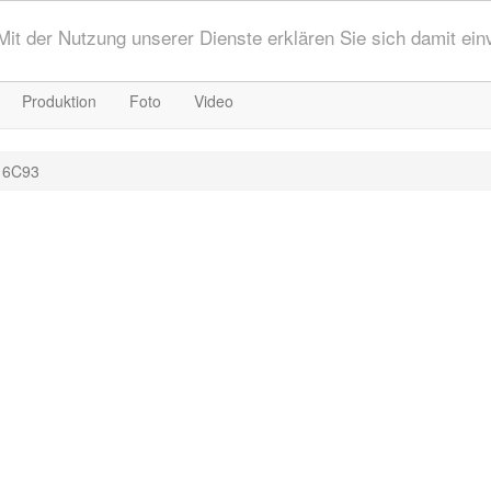
 Mit der Nutzung unserer Dienste erklären Sie sich damit ei
Produktion
Foto
Video
 6C93