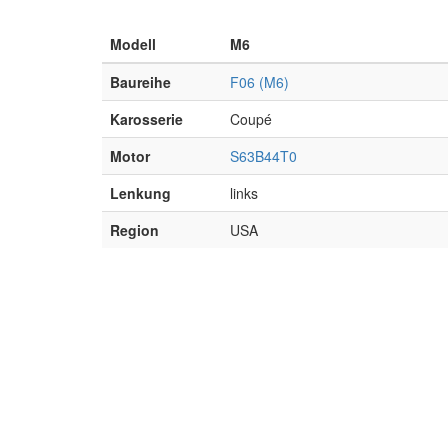
Modell
M6
Baureihe
F06 (M6)
Karosserie
Coupé
Motor
S63B44T0
Lenkung
links
Region
USA