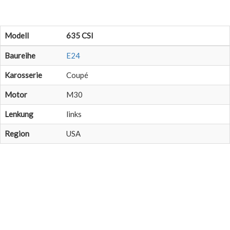
Modell
635 CSI
Baureihe
E24
Karosserie
Coupé
Motor
M30
Lenkung
links
Region
USA