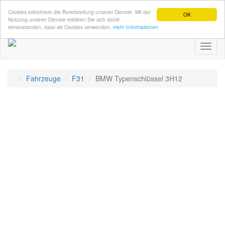
Cookies erleichtern die Bereitstellung unserer Dienste. Mit der
OK
Nutzung unserer Dienste erklären Sie sich damit
einverstanden, dass wir Cookies verwenden.
mehr Informationen
Toggl
naviga
Fahrzeuge
F31
BMW Typenschlüssel 3H12