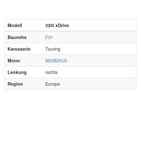
Modell
320i xDrive
Baureihe
F31
Karosserie
Touring
Motor
N20B20U0
Lenkung
rechts
Region
Europa