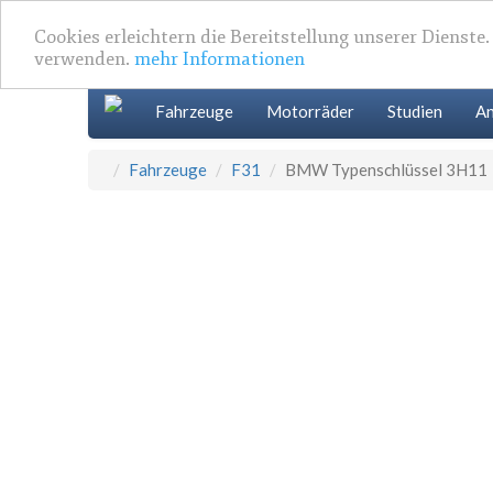
Cookies erleichtern die Bereitstellung unserer Dienste
verwenden.
mehr Informationen
Fahrzeuge
Motorräder
Studien
An
Fahrzeuge
F31
BMW Typenschlüssel 3H11