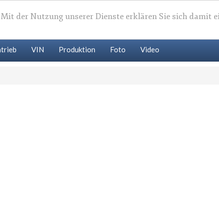
. Mit der Nutzung unserer Dienste erklären Sie sich damit 
trieb
VIN
Produktion
Foto
Video