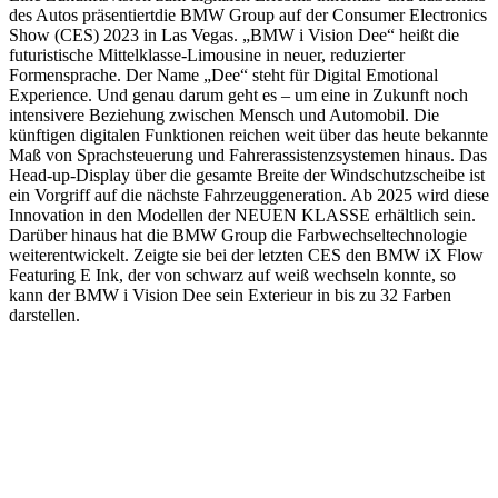
des Autos präsentiertdie BMW Group auf der Consumer Electronics
Show (CES) 2023 in Las Vegas. „BMW i Vision Dee“ heißt die
futuristische Mittelklasse-Limousine in neuer, reduzierter
Formensprache. Der Name „Dee“ steht für Digital Emotional
Experience. Und genau darum geht es – um eine in Zukunft noch
intensivere Beziehung zwischen Mensch und Automobil. Die
künftigen digitalen Funktionen reichen weit über das heute bekannte
Maß von Sprachsteuerung und Fahrerassistenzsystemen hinaus. Das
Head-up-Display über die gesamte Breite der Windschutzscheibe ist
ein Vorgriff auf die nächste Fahrzeuggeneration. Ab 2025 wird diese
Innovation in den Modellen der NEUEN KLASSE erhältlich sein.
Darüber hinaus hat die BMW Group die Farbwechseltechnologie
weiterentwickelt. Zeigte sie bei der letzten CES den BMW iX Flow
Featuring E Ink, der von schwarz auf weiß wechseln konnte, so
kann der BMW i Vision Dee sein Exterieur in bis zu 32 Farben
darstellen.