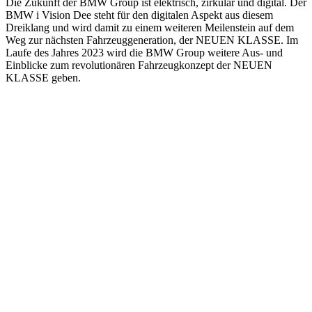
Die Zukunft der BMW Group ist elektrisch, zirkulär und digital. Der
BMW i Vision Dee steht für den digitalen Aspekt aus diesem
Dreiklang und wird damit zu einem weiteren Meilenstein auf dem
Weg zur nächsten Fahrzeuggeneration, der NEUEN KLASSE. Im
Laufe des Jahres 2023 wird die BMW Group weitere Aus- und
Einblicke zum revolutionären Fahrzeugkonzept der NEUEN
KLASSE geben.