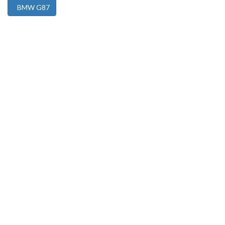
BMW G87